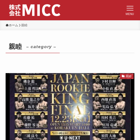
MENU
ホーム
親睦
親睦
– category –
親睦