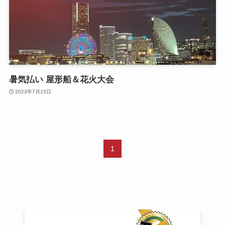
暑気払い 屋形船＆花火大会
2023年7月15日
1