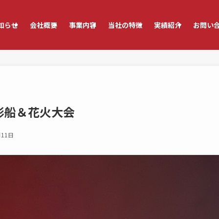
知らせ
会社概要
事業内容
当社の特徴
実績紹介
お問い
形船＆花火大会
月11日