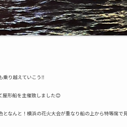
乗り越えていこう‼️
て屋形船を主催致しました😊
色となんと！横浜の花火大会が重なり船の上から特等席で見