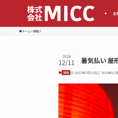
お
ホーム
親睦
2024
暑気払い 屋
12/11
親睦
2023年7月15日
2024年12